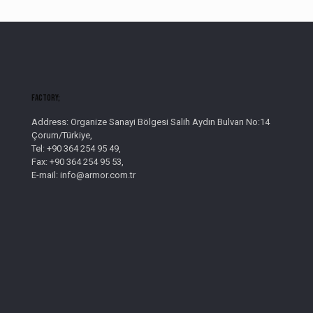
Factory;
Address: Organize Sanayi Bölgesi Salih Aydın Bulvarı No:14
Çorum/Türkiye,
Tel: +90 364 254 95 49,
Fax: +90 364 254 95 53,
E-mail: info@armor.com.tr