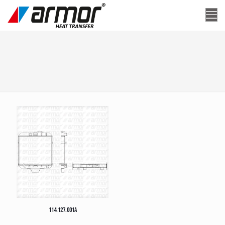
114.127.001A