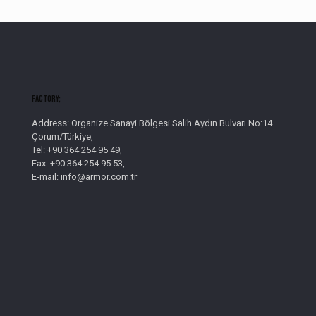
Factory;
Address: Organize Sanayi Bölgesi Salih Aydın Bulvarı No:14
Çorum/Türkiye,
Tel: +90 364 254 95 49,
Fax: +90 364 254 95 53,
E-mail: info@armor.com.tr