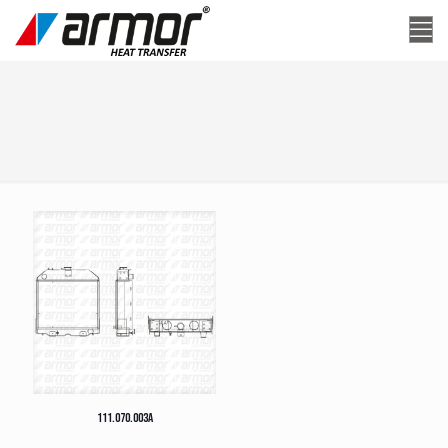
111.070.003A