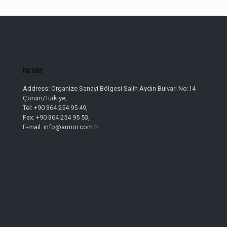
Factory;
Address: Organize Sanayi Bölgesi Salih Aydın Bulvarı No:14
Çorum/Türkiye,
Tel: +90 364 254 95 49,
Fax: +90 364 254 95 53,
E-mail: info@armor.com.tr