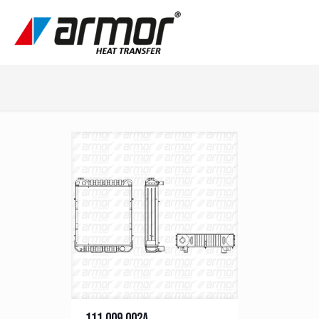
111.009.002A