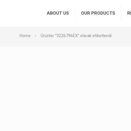
ABOUT US
OUR PRODUCTS
R
Home
Ürünler “3226796EX” olarak etiketlendi