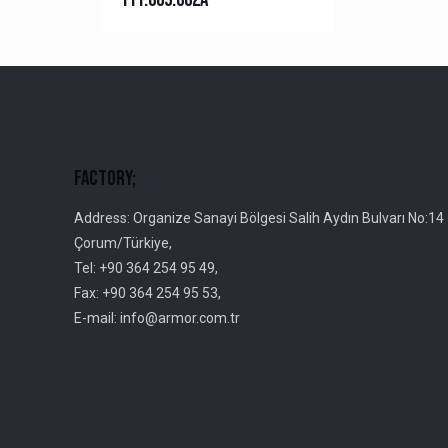
Factory;
Address: Organize Sanayi Bölgesi Salih Aydın Bulvarı No:14
Çorum/Türkiye,
Tel: +90 364 254 95 49,
Fax: +90 364 254 95 53,
E-mail: info@armor.com.tr