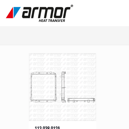
113.038.012A