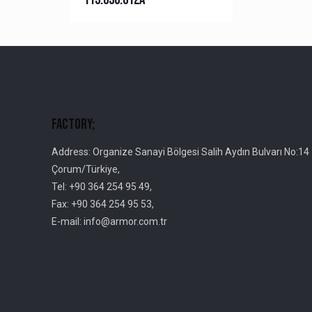
Factory;
Address: Organize Sanayi Bölgesi Salih Aydın Bulvarı No:14
Çorum/Türkiye,
Tel: +90 364 254 95 49,
Fax: +90 364 254 95 53,
E-mail: info@armor.com.tr