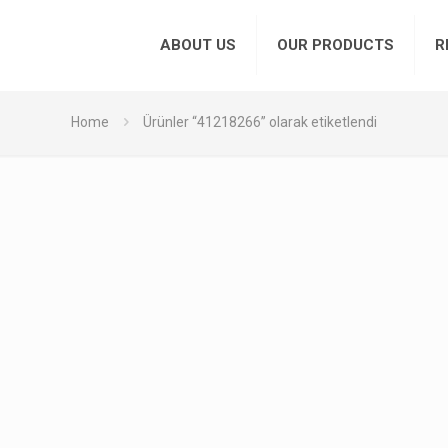
ABOUT US
OUR PRODUCTS
R
Home
Ürünler “41218266” olarak etiketlendi