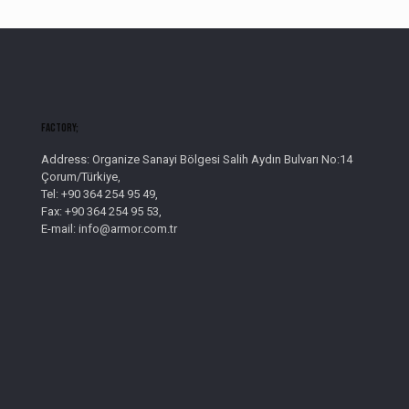
Factory;
Address: Organize Sanayi Bölgesi Salih Aydın Bulvarı No:14
Çorum/Türkiye,
Tel: +90 364 254 95 49,
Fax: +90 364 254 95 53,
E-mail: info@armor.com.tr