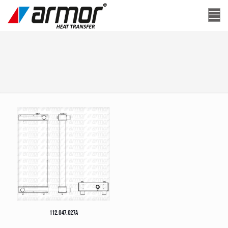
112.047.027A