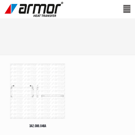
3A2.086.046A