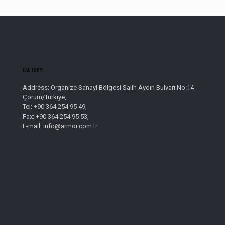
Factory;
Address: Organize Sanayi Bölgesi Salih Aydın Bulvarı No:14
Çorum/Türkiye,
Tel: +90 364 254 95 49,
Fax: +90 364 254 95 53,
E-mail: info@armor.com.tr