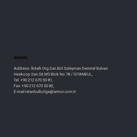
Marmara;
Address: İkitelli Org.San.Böl Süleyman Demirel Bulvarı
Heskoop San.Sit.M5 Blok No:78 / İSTANBUL,
Tel: +90 212 670 50 81,
Fax: +90 212 670 50 82,
E-mail:istanbulbolge@armor.com.tr