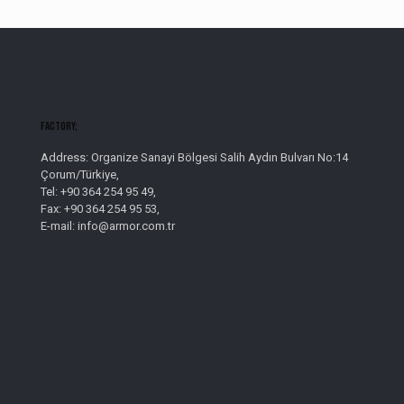
Factory;
Address: Organize Sanayi Bölgesi Salih Aydın Bulvarı No:14
Çorum/Türkiye,
Tel: +90 364 254 95 49,
Fax: +90 364 254 95 53,
E-mail: info@armor.com.tr