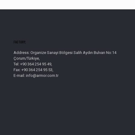
Factory;
Address: Organize Sanayi Bölgesi Salih Aydın Bulvarı No:14
Çorum/Türkiye,
Tel: +90 364 254 95 49,
Fax: +90 364 254 95 53,
E-mail: info@armor.com.tr