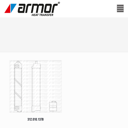
312.010.137B