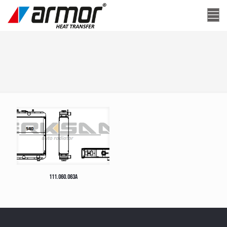
111.060.063A