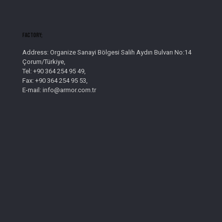
Factory;
Address: Organize Sanayi Bölgesi Salih Aydın Bulvarı No:14
Çorum/Türkiye,
Tel: +90 364 254 95 49,
Fax: +90 364 254 95 53,
E-mail: info@armor.com.tr