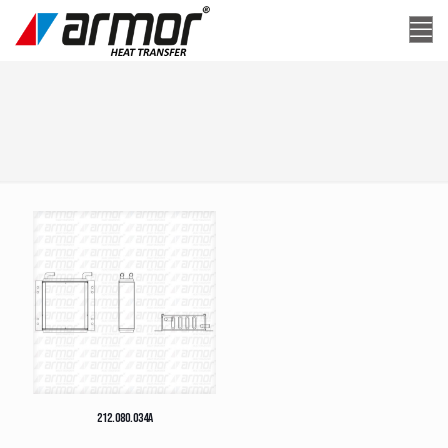
212.080.034A