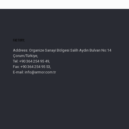
Factory;
Address: Organize Sanayi Bölgesi Salih Aydın Bulvarı No:14
Çorum/Türkiye,
Tel: +90 364 254 95 49,
Fax: +90 364 254 95 53,
E-mail: info@armor.com.tr