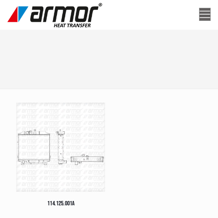
114.125.001A