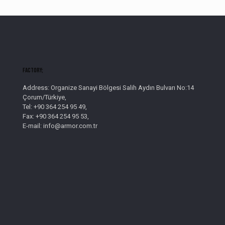
Factory;
Address: Organize Sanayi Bölgesi Salih Aydın Bulvarı No:14
Çorum/Türkiye,
Tel: +90 364 254 95 49,
Fax: +90 364 254 95 53,
E-mail: info@armor.com.tr